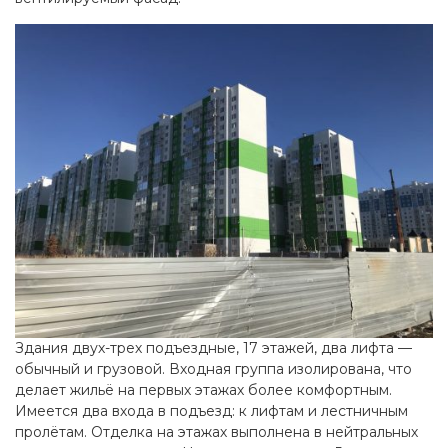
Здания двух-трех подъездные, 17 этажей, два лифта —
обычный и грузовой. Входная группа изолирована, что
делает жильё на первых этажах более комфортным.
Имеется два входа в подъезд: к лифтам и лестничным
пролётам. Отделка на этажах выполнена в нейтральных