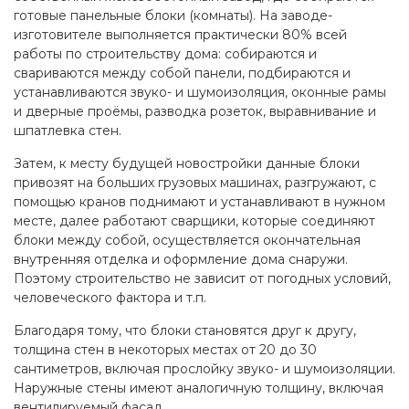
готовые панельные блоки (комнаты). На заводе-
изготовителе выполняется практически 80% всей
работы по строительству дома: собираются и
свариваются между собой панели, подбираются и
устанавливаются звуко- и шумоизоляция, оконные рамы
и дверные проёмы, разводка розеток, выравнивание и
шпатлевка стен.
Затем, к месту будущей новостройки данные блоки
привозят на больших грузовых машинах, разгружают, с
помощью кранов поднимают и устанавливают в нужном
месте, далее работают сварщики, которые соединяют
блоки между собой, осуществляется окончательная
внутренняя отделка и оформление дома снаружи.
Поэтому строительство не зависит от погодных условий,
человеческого фактора и т.п.
Благодаря тому, что блоки становятся друг к другу,
толщина стен в некоторых местах от 20 до 30
сантиметров, включая прослойку звуко- и шумоизоляции.
Наружные стены имеют аналогичную толщину, включая
вентилируемый фасад.