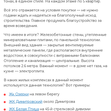
тонах, в едином стиле. На каждом этаже по 5 квартир.
Всё это отражается на условия покупки — не нужно
годами ждать и надеяться на благополучный исход
строительства. Главное продумать благоустройство за
время возведения.
Что имеем в итоге? Железобетонные стены, утепленные
минераловатными плитами, по панельной технологии.
Внешний вид здания — закрытые вентилируемые
металлические панели, где располагаются внутренние
водостоки, в совокупности с витражными балконами.
Отопление и канализация — центральные. Высота
потолков 2.6 метра. Важный момент — в доме нет газа, на
кухне — электроплита.
В каких жилых комплексах в данный момент
используется данная технология? Вот примеры:
Жк Озерки
на левом берегу
ЖК Димитровский
около Димитрова
ЖК Белая Птица
на 45-й стрелковой дивизии