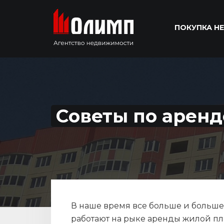
ПОКУПКА Н
Советы по аренд
В наше время все больше и больше
работают на рыке аренды жилой пл