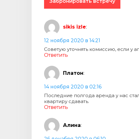
Забронировать встречу
sikis izle
:
12 ноября 2020 в 14:21
Советую уточнять комиссию, если у а
Ответить
Платон
:
14 ноября 2020 в 02:16
Последние полгода аренда у нас ста
квартиру сдавать.
Ответить
Алина
:
26 декабря 2020 в 06:10