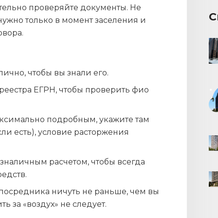
тельно проверяйте документы. Не
С
 нужно только в момент заселения и
овора.
ично, чтобы вы знали его.
 реестра ЕГРН, чтобы проверить фио
ксимально подробным, укажите там
ли есть), условие расторжения
езналичным расчетом, чтобы всегда
едств.
 посредника ничуть не раньше, чем вы
ь за «воздух» не следует.