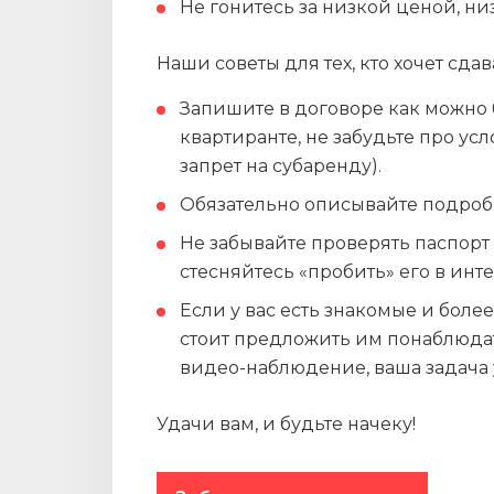
Не гонитесь за низкой ценой, н
Наши советы для тех, кто хочет сдав
Запишите в договоре как можн
квартиранте, не забудьте про усл
запрет на субаренду).
Обязательно описывайте подроб
Не забывайте проверять паспорт
стесняйтесь «пробить» его в инт
Если у вас есть знакомые и бол
стоит предложить им понаблюдать
видео-наблюдение, ваша задача 
Удачи вам, и будьте начеку!