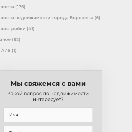
овости
(176)
вости недвижимости города Воронежа
(6)
овостройки
(41)
зное
(92)
 АИВ
(1)
Мы свяжемся с вами
Какой вопрос по недвижимости
интересует?