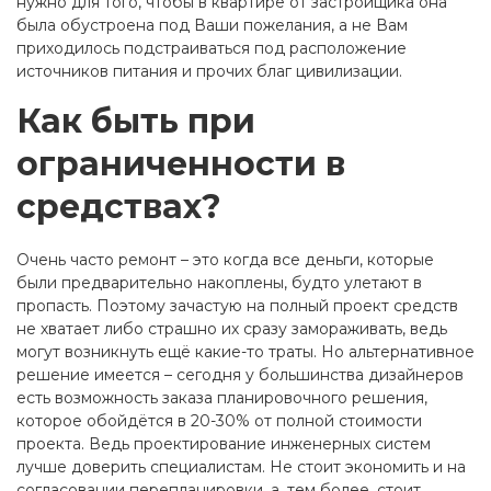
нужно для того, чтобы в квартире от застройщика она
была обустроена под Ваши пожелания, а не Вам
приходилось подстраиваться под расположение
источников питания и прочих благ цивилизации.
Как быть при
ограниченности в
средствах?
Очень часто ремонт – это когда все деньги, которые
были предварительно накоплены, будто улетают в
пропасть. Поэтому зачастую на полный проект средств
не хватает либо страшно их сразу замораживать, ведь
могут возникнуть ещё какие-то траты. Но альтернативное
решение имеется – сегодня у большинства дизайнеров
есть возможность заказа планировочного решения,
которое обойдётся в 20-30% от полной стоимости
проекта. Ведь проектирование инженерных систем
лучше доверить специалистам. Не стоит экономить и на
согласовании перепланировки, а, тем более, стоит