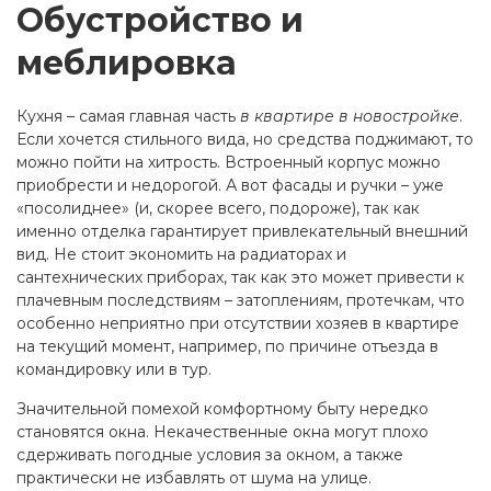
Обустройство и
меблировка
Кухня – самая главная часть
в квартире в новостройке
.
Если хочется стильного вида, но средства поджимают, то
можно пойти на хитрость. Встроенный корпус можно
приобрести и недорогой. А вот фасады и ручки – уже
«посолиднее» (и, скорее всего, подороже), так как
именно отделка гарантирует привлекательный внешний
вид. Не стоит экономить на радиаторах и
сантехнических приборах, так как это может привести к
плачевным последствиям – затоплениям, протечкам, что
особенно неприятно при отсутствии хозяев в квартире
на текущий момент, например, по причине отъезда в
командировку или в тур.
Значительной помехой комфортному быту нередко
становятся окна. Некачественные окна могут плохо
сдерживать погодные условия за окном, а также
практически не избавлять от шума на улице.