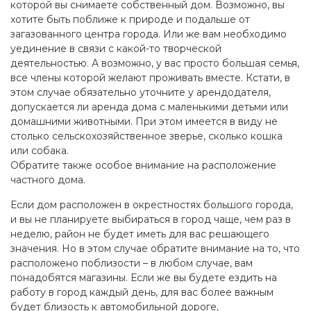
которой вы снимаете собственный дом. Возможно, вы
хотите быть поближе к природе и подальше от
загазованного центра города. Или же вам необходимо
уединение в связи с какой-то творческой
деятельностью. А возможно, у вас просто большая семья,
все члены которой желают проживать вместе. Кстати, в
этом случае обязательно уточните у арендодателя,
допускается ли аренда дома с маленькими детьми или
домашними животными. При этом имеется в виду не
столько сельскохозяйственное зверье, сколько кошка
или собака.
Обратите также особое внимание на расположение
частного дома.
Если дом расположен в окрестностях большого города,
и вы не планируете выбираться в город чаще, чем раз в
неделю, район не будет иметь для вас решающего
значения. Но в этом случае обратите внимание на то, что
расположено поблизости – в любом случае, вам
понадобятся магазины. Если же вы будете ездить на
работу в город каждый день, для вас более важным
будет близость к автомобильной дороге,