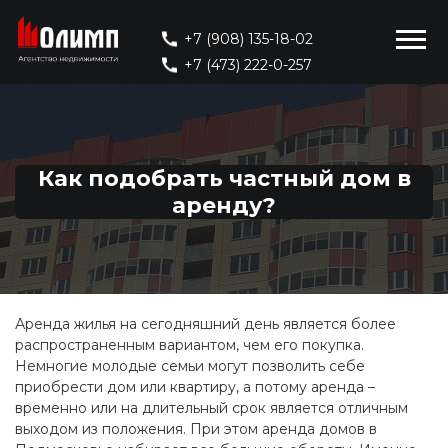
+7 (908) 135-18-02
+7 (473) 222-0-257
Как подобрать частный дом в
аренду?
Аренда жилья на сегодняшний день является более
распространенным вариантом, чем его покупка.
Немногие молодые семьи могут позволить себе
приобрести дом или квартиру, а потому аренда –
временно или на длительный срок является отличным
выходом из положения. При этом аренда домов в